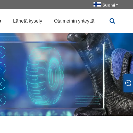
Suomi
a
Lähetä kysely
Ota meihin yhteyttä