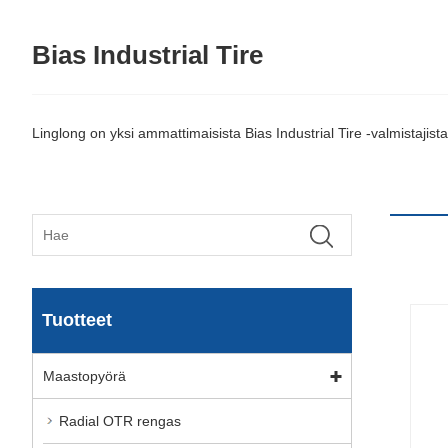
Bias Industrial Tire
Linglong on yksi ammattimaisista Bias Industrial Tire -valmistajist
Tuotteet
Maastopyörä
Radial OTR rengas