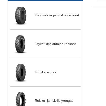
Kuormaaja- ja puskurirenkaat
Jäykät kippiautojen renkaat
Luokkarengas
Ruisku- ja riviviljelyrengas