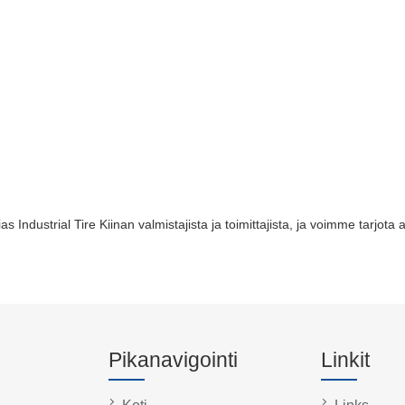
s Industrial Tire Kiinan valmistajista ja toimittajista, ja voimme tarjot
Pikanavigointi
Linkit