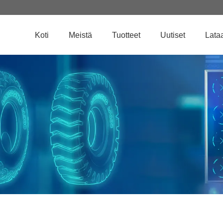
Koti
Meistä
Tuotteet
Uutiset
Lata